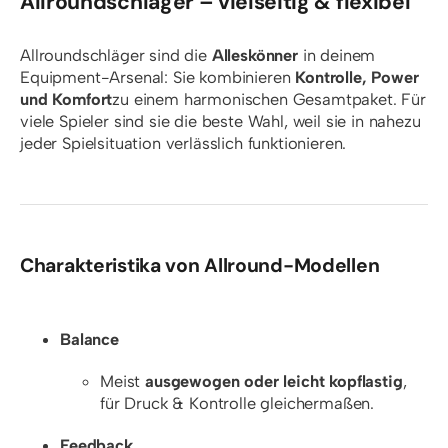
Allroundschläger – vielseitig & flexibel
Allroundschläger sind die
Alleskönner
in deinem
Equipment-Arsenal: Sie kombinieren
Kontrolle, Power
und Komfort
zu einem harmonischen Gesamtpaket. Für
viele Spieler sind sie die beste Wahl, weil sie in nahezu
jeder Spielsituation verlässlich funktionieren.
Charakteristika von Allround-Modellen
Balance
Meist
ausgewogen oder leicht kopflastig
,
für Druck & Kontrolle gleichermaßen.
Feedback