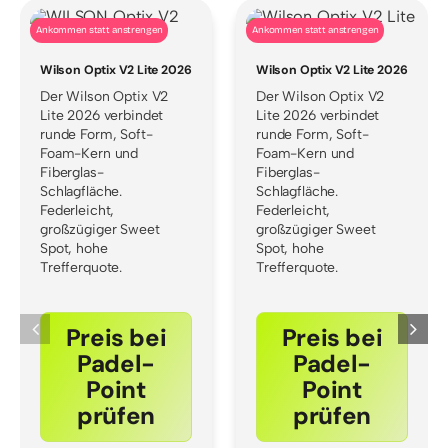
Ankommen statt anstrengen
Ankommen statt anstrengen
Wilson Optix V2 Lite 2026
Wilson Optix V2 Lite 2026
Der Wilson Optix V2
Der Wilson Optix V2
Lite 2026 verbindet
Lite 2026 verbindet
runde Form, Soft-
runde Form, Soft-
Foam-Kern und
Foam-Kern und
Fiberglas-
Fiberglas-
Schlagfläche.
Schlagfläche.
Federleicht,
Federleicht,
großzügiger Sweet
großzügiger Sweet
Spot, hohe
Spot, hohe
Trefferquote.
Trefferquote.
Preis bei
Preis bei
Padel-
Padel-
Point
Point
prüfen
prüfen