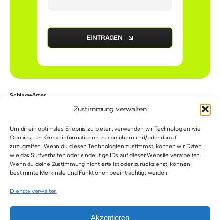
EINTRAGEN
Schlagwörter
Zustimmung verwalten
Training
Schläger
Schuhe
Top-Story
Um dir ein optimales Erlebnis zu bieten, verwenden wir Technologien wie
Cookies, um Geräteinformationen zu speichern und/oder darauf
Uncategorized
Bälle
Kleidung
zuzugreifen. Wenn du diesen Technologien zustimmst, können wir Daten
wie das Surfverhalten oder eindeutige IDs auf dieser Website verarbeiten.
Wenn du deine Zustimmung nicht erteilst oder zurückziehst, können
bestimmte Merkmale und Funktionen beeinträchtigt werden.
Dienste verwalten
Akzeptieren