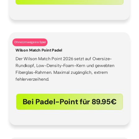
Ohne Umwege ins Spiel
Wilson Match Point Padel
Der Wilson Match Point 2026 setzt auf Oversize-
Rundkopf, Low-Density-Foam-Kern und gewebten
Fiberglas-Rahmen. Maximal zugänglich, extrem
fehlerverzeihend.
Bei Padel-Point für 89.95€