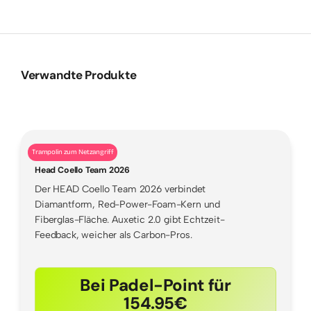
Verwandte Produkte
Trampolin zum Netzangriff
Head Coello Team 2026
Der HEAD Coello Team 2026 verbindet
Diamantform, Red-Power-Foam-Kern und
Fiberglas-Fläche. Auxetic 2.0 gibt Echtzeit-
Feedback, weicher als Carbon-Pros.
Bei Padel-Point für
154.95€