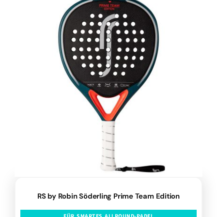
RS by Robin Söderling Prime Team Edition
FÜR SMARTES ALLROUND-PADEL