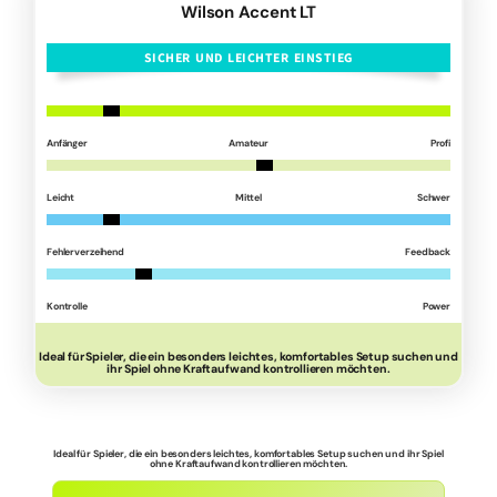
Wilson Accent LT
SICHER UND LEICHTER EINSTIEG
Anfänger
Amateur
Profi
Leicht
Mittel
Schwer
Fehlerverzeihend
Feedback
Kontrolle
Power
Ideal für Spieler, die ein besonders leichtes, komfortables Setup suchen und
ihr Spiel ohne Kraftaufwand kontrollieren möchten.
Ideal für Spieler, die ein besonders leichtes, komfortables Setup suchen und ihr Spiel
ohne Kraftaufwand kontrollieren möchten.