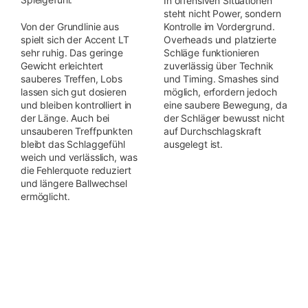
In offensiven Situationen
steht nicht Power, sondern
Von der Grundlinie aus
Kontrolle im Vordergrund.
spielt sich der Accent LT
Overheads und platzierte
sehr ruhig. Das geringe
Schläge funktionieren
Gewicht erleichtert
zuverlässig über Technik
sauberes Treffen, Lobs
und Timing. Smashes sind
lassen sich gut dosieren
möglich, erfordern jedoch
und bleiben kontrolliert in
eine saubere Bewegung, da
der Länge. Auch bei
der Schläger bewusst nicht
unsauberen Treffpunkten
auf Durchschlagskraft
bleibt das Schlaggefühl
ausgelegt ist.
weich und verlässlich, was
die Fehlerquote reduziert
und längere Ballwechsel
ermöglicht.