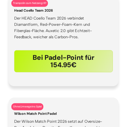
Trampolin zum Netzangriff
Head Coello Team 2026
Der HEAD Coello Team 2026 verbindet
Diamantform, Red-Power-Foam-Kern und
Fiberglas-Fläche. Auxetic 2.0 gibt Echtzeit-
Feedback, weicher als Carbon-Pros.
Bei Padel-Point für
154.95€
Ohne Umwege ins Spiel
Wilson Match Point Padel
Der Wilson Match Point 2026 setzt auf Oversize-