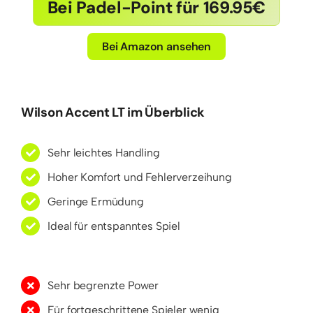
Bei Padel-Point für 169.95€
Bei Amazon ansehen
Wilson Accent LT im Überblick
Sehr leichtes Handling
Hoher Komfort und Fehlerverzeihung
Geringe Ermüdung
Ideal für entspanntes Spiel
Sehr begrenzte Power
Für fortgeschrittene Spieler wenig