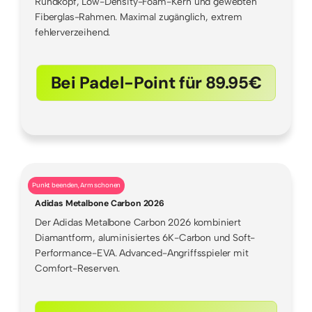
Rundkopf, Low-Density-Foam-Kern und gewebten
Fiberglas-Rahmen. Maximal zugänglich, extrem
fehlerverzeihend.
Bei Padel-Point für 89.95€
Punkt beenden, Arm schonen
Adidas Metalbone Carbon 2026
Der Adidas Metalbone Carbon 2026 kombiniert
Diamantform, aluminisiertes 6K-Carbon und Soft-
Performance-EVA. Advanced-Angriffsspieler mit
Comfort-Reserven.