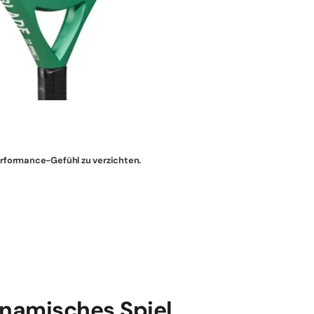
Performance-Gefühl zu verzichten.
ynamisches Spiel