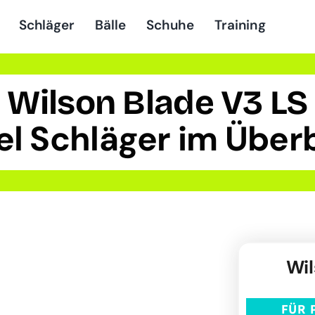
Schläger
Bälle
Schuhe
Training
Wilson Blade V3 LS
el Schläger im Überb
Wil
FÜR 