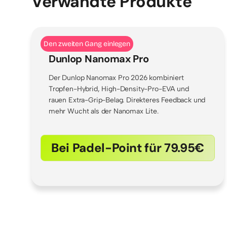
Verwandte Produkte
Den zweiten Gang einlegen
Dunlop Nanomax Pro
Der Dunlop Nanomax Pro 2026 kombiniert
Tropfen-Hybrid, High-Density-Pro-EVA und
rauen Extra-Grip-Belag. Direkteres Feedback und
mehr Wucht als der Nanomax Lite.
Bei Padel-Point für 79.95€