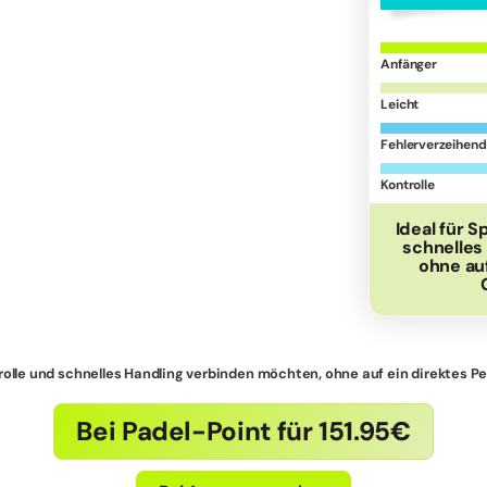
Anfänger
Leicht
Fehlerverzeihend
Kontrolle
Ideal für S
schnelles
ohne au
ontrolle und schnelles Handling verbinden möchten, ohne auf ein direktes 
Bei Padel-Point für 151.95€