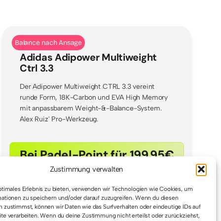
Balance nach Ansage
Adidas Adipower Multiweight
Ctrl 3.3
Der Adipower Multiweight CTRL 3.3 vereint
runde Form, 18K-Carbon und EVA High Memory
mit anpassbarem Weight-&-Balance-System.
Alex Ruiz' Pro-Werkzeug.
Bei Padel-Point für 199.95€
Zustimmung verwalten
ptimales Erlebnis zu bieten, verwenden wir Technologien wie Cookies, um
ationen zu speichern und/oder darauf zuzugreifen. Wenn du diesen
 zustimmst, können wir Daten wie das Surfverhalten oder eindeutige IDs auf
te verarbeiten. Wenn du deine Zustimmung nicht erteilst oder zurückziehst,