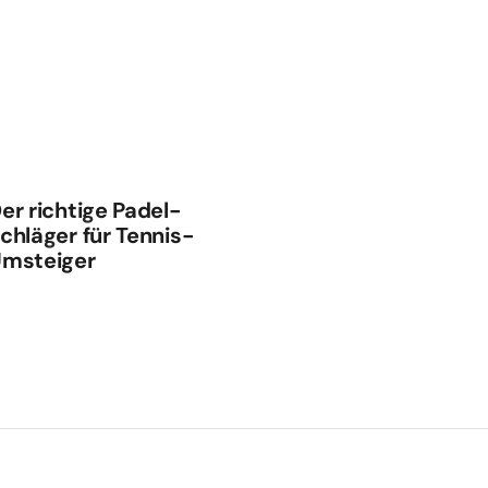
er richtige Padel-
chläger für Tennis-
msteiger