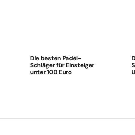
Die besten Padel-
D
Schläger für Einsteiger
S
unter 100 Euro
U