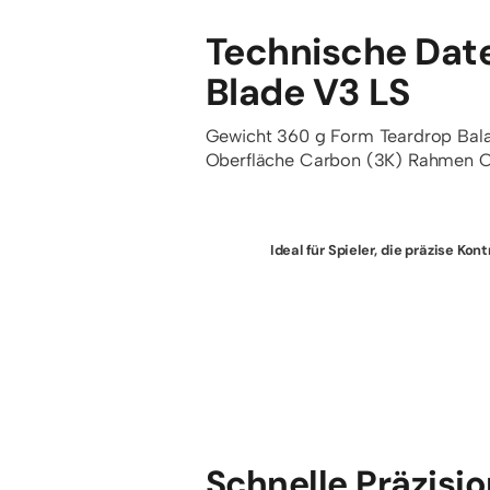
Technische Dat
Blade V3 LS
Gewicht
360 g
Form
Teardrop
Bal
Oberfläche
Carbon (3K)
Rahmen
C
Ideal für Spieler, die präzise K
Schnelle Präzisi