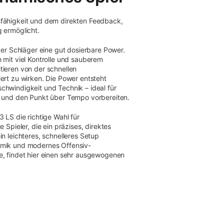
sfähigkeit und dem direkten Feedback,
g ermöglicht.
 der Schläger eine gut dosierbare Power.
 mit viel Kontrolle und sauberem
tieren von der schnellen
ert zu wirken. Die Power entsteht
chwindigkeit und Technik – ideal für
n und den Punkt über Tempo vorbereiten.
 LS die richtige Wahl für
 Spieler, die ein präzises, direktes
in leichteres, schnelleres Setup
amik und modernes Offensiv-
e, findet hier einen sehr ausgewogenen