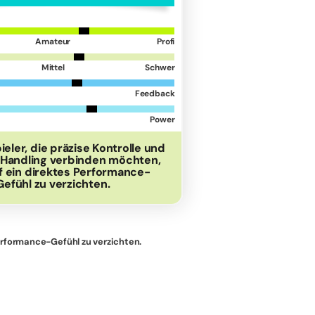
Amateur
Profi
Mittel
Schwer
Feedback
Power
pieler, die präzise Kontrolle und
 Handling verbinden möchten,
f ein direktes Performance-
Gefühl zu verzichten.
Performance-Gefühl zu verzichten.