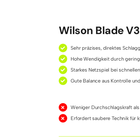
Wilson Blade V3
Sehr präzises, direktes Schlag
Hohe Wendigkeit durch gering
Starkes Netzspiel bei schnelle
Gute Balance aus Kontrolle u
Weniger Durchschlagskraft al
Erfordert saubere Technik für 