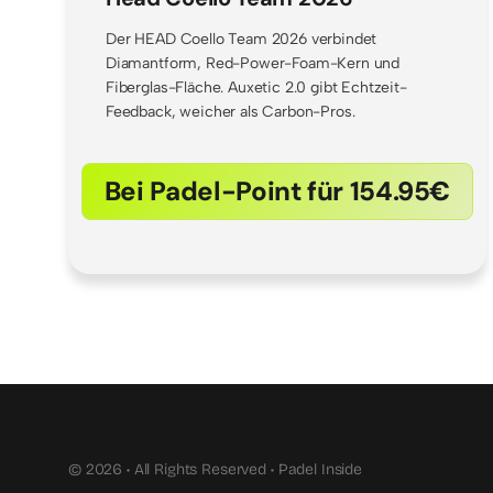
Der HEAD Coello Team 2026 verbindet
Diamantform, Red-Power-Foam-Kern und
Fiberglas-Fläche. Auxetic 2.0 gibt Echtzeit-
Feedback, weicher als Carbon-Pros.
Bei Padel-Point für 154.95€
© 2026 • All Rights Reserved • Padel Inside