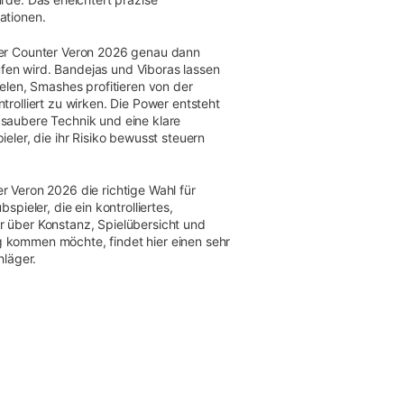
ationen.
der Counter Veron 2026 genau dann
en wird. Bandejas und Viboras lassen
ielen, Smashes profitieren von der
trolliert zu wirken. Die Power entsteht
 saubere Technik und eine klare
ieler, die ihr Risiko bewusst steuern
r Veron 2026 die richtige Wahl für
spieler, die ein kontrolliertes,
r über Konstanz, Spielübersicht und
 kommen möchte, findet hier einen sehr
läger.