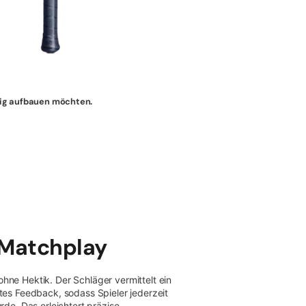
uldig aufbauen möchten.
s Matchplay
hne Hektik. Der Schläger vermittelt ein
tes Feedback, sodass Spieler jederzeit
rde. Das erleichtert präzise