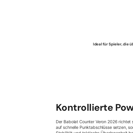
Ideal für Spieler, die
Kontrollierte Po
Der Babolat Counter Veron 2026 richtet si
auf schnelle Punktabschlüsse setzen, son
Stabilität und taktische Überlegenheit 