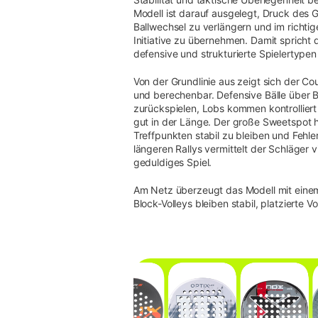
Modell ist darauf ausgelegt, Druck des
Ballwechsel zu verlängern und im richtig
Initiative zu übernehmen. Damit spricht
defensive und strukturierte Spielertypen
Von der Grundlinie aus zeigt sich der Co
und berechenbar. Defensive Bälle über B
zurückspielen, Lobs kommen kontrollier
gut in der Länge. Der große Sweetspot hi
Treffpunkten stabil zu bleiben und Fehle
längeren Rallys vermittelt der Schläger v
geduldiges Spiel.
Am Netz überzeugt das Modell mit einem 
Block-Volleys bleiben stabil, platzierte Vo