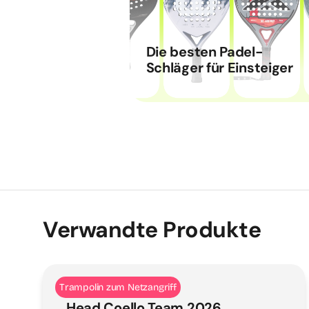
Die besten Padel-
Schläger für Einsteiger
Verwandte Produkte
Trampolin zum Netzangriff
Head Coello Team 2026