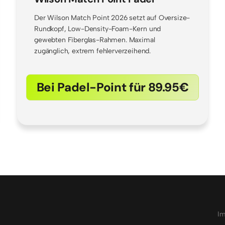
Der Wilson Match Point 2026 setzt auf Oversize-
Rundkopf, Low-Density-Foam-Kern und
gewebten Fiberglas-Rahmen. Maximal
zugänglich, extrem fehlerverzeihend.
Bei Padel-Point für 89.95€
I