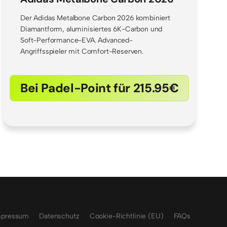
Der Adidas Metalbone Carbon 2026 kombiniert
Diamantform, aluminisiertes 6K-Carbon und
Soft-Performance-EVA. Advanced-
Angriffsspieler mit Comfort-Reserven.
Bei Padel-Point für 215.95€
mpressum
Datenschutz
Cookie-Richtlinie (EU)
FAQs