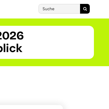
Search
for:
2026
lick