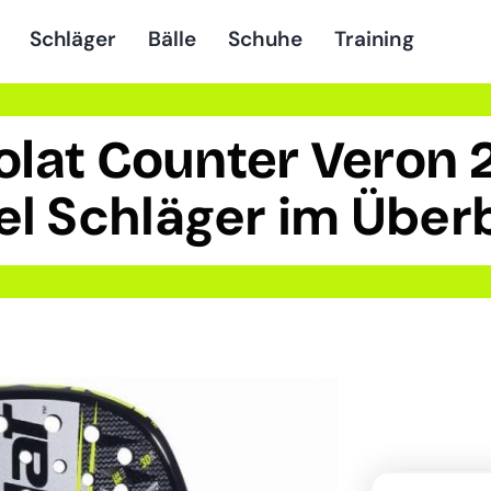
Schläger
Bälle
Schuhe
Training
olat Counter Veron 
el Schläger im Überb