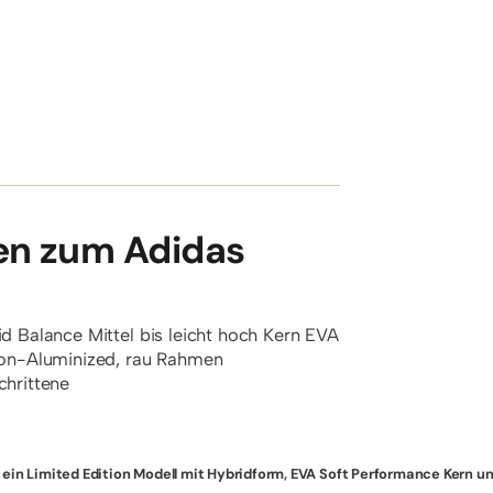
en zum Adidas
id
Balance
Mittel bis leicht hoch
Kern
EVA
n-Aluminized, rau
Rahmen
chrittene
t ein Limited Edition Modell mit Hybridform, EVA Soft Performance Kern u