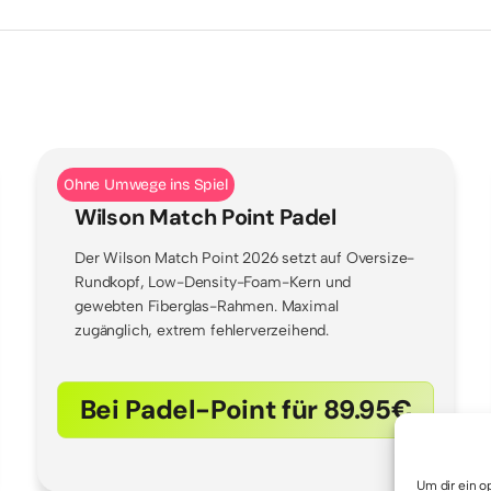
Ohne Umwege ins Spiel
Wilson Match Point Padel
Der Wilson Match Point 2026 setzt auf Oversize-
Rundkopf, Low-Density-Foam-Kern und
gewebten Fiberglas-Rahmen. Maximal
zugänglich, extrem fehlerverzeihend.
Bei Padel-Point für 89.95€
Um dir ein o