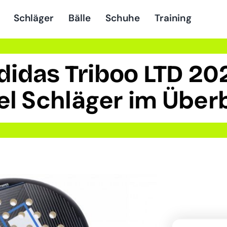
Schläger
Bälle
Schuhe
Training
didas Triboo LTD 20
el Schläger im Überb