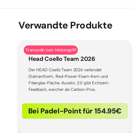
Verwandte Produkte
Trampolin zum Netzangriff
Head Coello Team 2026
Der HEAD Coello Team 2026 verbindet
Diamantform, Red-Power-Foam-Kern und
Fiberglas-Fläche. Auxetic 2.0 gibt Echtzeit-
Feedback, weicher als Carbon-Pros.
Bei Padel-Point für 154.95€