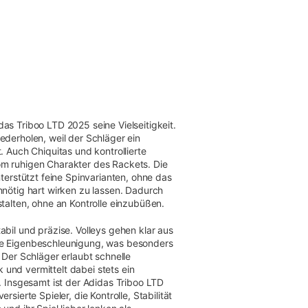
as Triboo LTD 2025 seine Vielseitigkeit.
ederholen, weil der Schläger ein
. Auch Chiquitas und kontrollierte
m ruhigen Charakter des Rackets. Die
nterstützt feine Spinvarianten, ohne das
nnötig hart wirken zu lassen. Dadurch
stalten, ohne an Kontrolle einzubüßen.
abil und präzise. Volleys gehen klar aus
he Eigenbeschleunigung, was besonders
 Der Schläger erlaubt schnelle
und vermittelt dabei stets ein
l. Insgesamt ist der Adidas Triboo LTD
rsierte Spieler, die Kontrolle, Stabilität