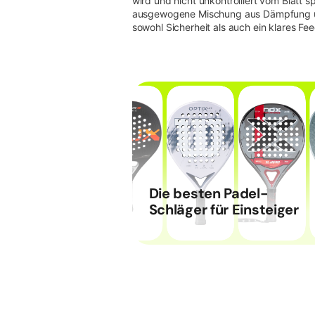
wird und nicht unkontrolliert vom Blatt sp
ausgewogene Mischung aus Dämpfung und
sowohl Sicherheit als auch ein klares F
Die besten Padel-
Schläger für Einsteiger