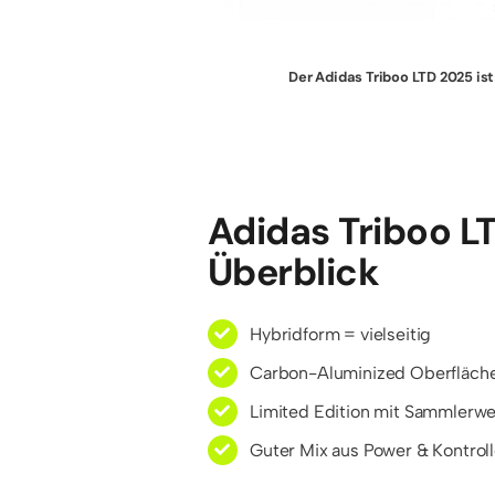
Der Adidas Triboo LTD 2025 is
Adidas Triboo L
Überblick
Hybridform = vielseitig
Carbon-Aluminized Oberfläch
Limited Edition mit Sammlerwe
Guter Mix aus Power & Kontrol