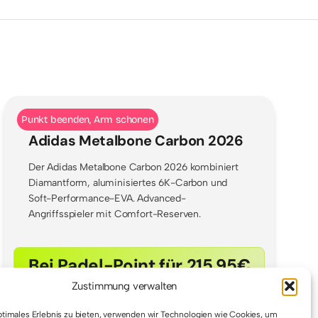
Punkt beenden, Arm schonen
Adidas Metalbone Carbon 2026
Der Adidas Metalbone Carbon 2026 kombiniert
Diamantform, aluminisiertes 6K-Carbon und
Soft-Performance-EVA. Advanced-
Angriffsspieler mit Comfort-Reserven.
Bei Padel-Point für 215.95€
Zustimmung verwalten
ptimales Erlebnis zu bieten, verwenden wir Technologien wie Cookies, um