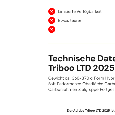
Limitierte Verfügbarkeit
Etwas teurer
Technische Dat
Triboo LTD 2025
Gewicht
ca. 360-370 g
Form
Hybr
Soft Performance
Oberfläche
Carbo
Carbonrahmen
Zielgruppe
Fortges
Der Adidas Triboo LTD 2025 is