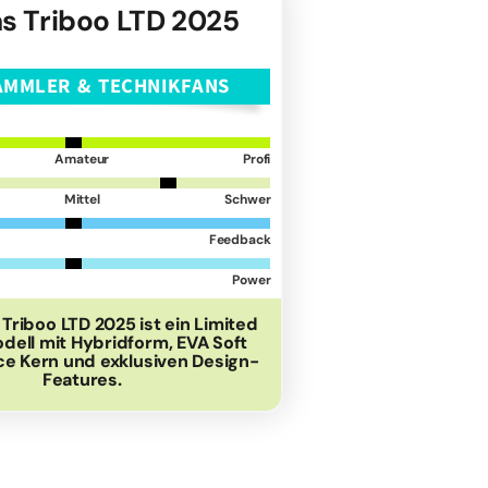
s Triboo LTD 2025
AMMLER & TECHNIKFANS
Amateur
Profi
Mittel
Schwer
Feedback
Power
Triboo LTD 2025 ist ein Limited
odell mit Hybridform, EVA Soft
e Kern und exklusiven Design-
Features.