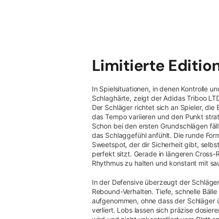
Limitierte Editi
In Spielsituationen, in denen Kontrolle u
Schlaghärte, zeigt der Adidas Triboo LT
Der Schläger richtet sich an Spieler, di
das Tempo variieren und den Punkt stra
Schon bei den ersten Grundschlägen fällt 
das Schlaggefühl anfühlt. Die runde For
Sweetspot, der dir Sicherheit gibt, selbs
perfekt sitzt. Gerade in längeren Cross-R
Rhythmus zu halten und konstant mit sa
In der Defensive überzeugt der Schläger 
Rebound-Verhalten. Tiefe, schnelle Bäll
aufgenommen, ohne dass der Schläger üb
verliert. Lobs lassen sich präzise dosier