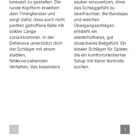
bewusst zu gestalten. Die
sauber einzusetzen, ohne
runde Kopfform erweitert
das Schlaggefühl zu
dein Timingfenster und
überfrachten. Bei Bandejas
sorgt dafür, dass auch nicht
und weichen
perfekt getroffene Bälle mit
Übergangsschlägen
solider Länge
entsteht ein
zurückkommen. In der
wiederholbares, gut
Defensive unterstützt dich
dosierbares Ballgefühl. Ein
der Schläger mit einem
idealer Schläger für Spieler,
stabilen,
die ein komfortorientiertes
fehlerverzeihenden
Setup mit klarer Kontrolle
Verhalten, das besonders
suchen.