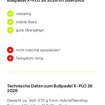
Bullpadel X-PLO 26 2026 im Überblick
vielseitig
stabile Basis
gute Übergänge
nicht maximal spezialisiert
Feingefühl nötig
Technische Daten zum Bullpadel X-PLO 26
2026
Gewicht
ca. 360–370 g
Form
Hybrid/Teardrop