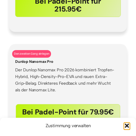
Bei Padel-Point für
215.95€
Den zweiten Gang einlegen
Dunlop Nanomax Pro
Der Dunlop Nanomax Pro 2026 kombiniert Tropfen-
Hybrid, High-Density-Pro-EVA und rauen Extra-
Grip-Belag. Direkteres Feedback und mehr Wucht
als der Nanomax Lite.
Bei Padel-Point für 79.95€
Zustimmung verwalten