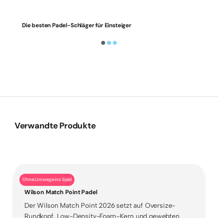
Die besten Padel-Schläger für Einsteiger
Verwandte Produkte
Ohne Umwege ins Spiel
Wilson Match Point Padel
Der Wilson Match Point 2026 setzt auf Oversize-
Rundkopf, Low-Density-Foam-Kern und gewebten