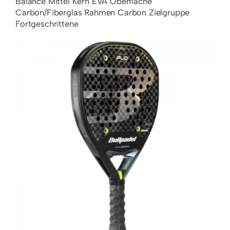
Balance
Mittel
Kern
EVA
Oberfläche
Carbon/Fiberglas
Rahmen
Carbon
Zielgruppe
Fortgeschrittene