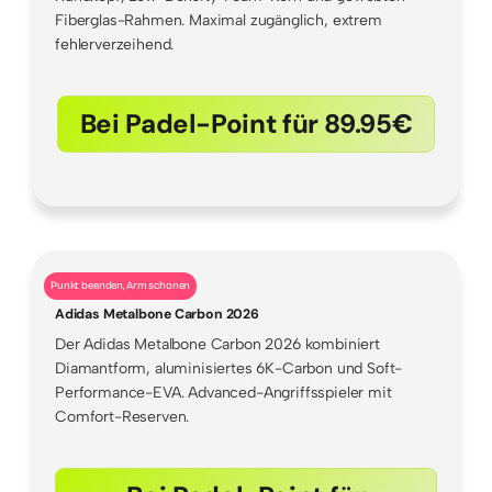
Fiberglas-Rahmen. Maximal zugänglich, extrem
fehlerverzeihend.
Bei Padel-Point für 89.95€
Punkt beenden, Arm schonen
Adidas Metalbone Carbon 2026
Der Adidas Metalbone Carbon 2026 kombiniert
Diamantform, aluminisiertes 6K-Carbon und Soft-
Performance-EVA. Advanced-Angriffsspieler mit
Comfort-Reserven.