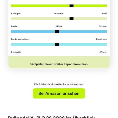
Anfänger
Amateur
Profi
Leicht
Mittel
Schwer
Fehlerverzeihend
Feedback
Kontrolle
Power
Für Spieler, die ein breites Repertoire nutzen.
Für Spieler, die ein breites Repertoire nutzen.
Bei Amazon ansehen