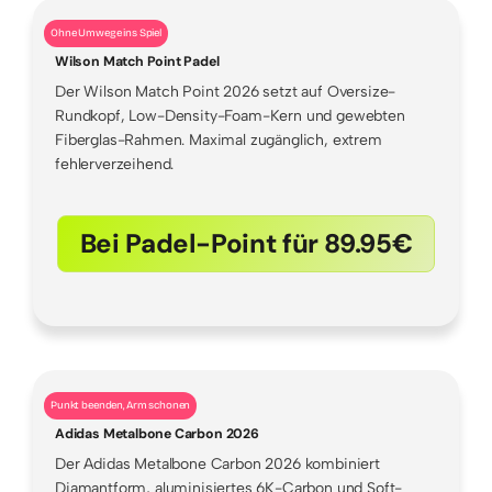
Ohne Umwege ins Spiel
Wilson Match Point Padel
Der Wilson Match Point 2026 setzt auf Oversize-
Rundkopf, Low-Density-Foam-Kern und gewebten
Fiberglas-Rahmen. Maximal zugänglich, extrem
fehlerverzeihend.
Bei Padel-Point für 89.95€
Punkt beenden, Arm schonen
Adidas Metalbone Carbon 2026
Der Adidas Metalbone Carbon 2026 kombiniert
Diamantform, aluminisiertes 6K-Carbon und Soft-