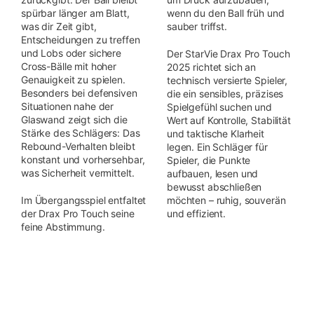
spürbar länger am Blatt,
wenn du den Ball früh und
was dir Zeit gibt,
sauber triffst.
Entscheidungen zu treffen
und Lobs oder sichere
Der StarVie Drax Pro Touch
Cross-Bälle mit hoher
2025 richtet sich an
Genauigkeit zu spielen.
technisch versierte Spieler,
Besonders bei defensiven
die ein sensibles, präzises
Situationen nahe der
Spielgefühl suchen und
Glaswand zeigt sich die
Wert auf Kontrolle, Stabilität
Stärke des Schlägers: Das
und taktische Klarheit
Rebound-Verhalten bleibt
legen. Ein Schläger für
konstant und vorhersehbar,
Spieler, die Punkte
was Sicherheit vermittelt.
aufbauen, lesen und
bewusst abschließen
Im Übergangsspiel entfaltet
möchten – ruhig, souverän
der Drax Pro Touch seine
und effizient.
feine Abstimmung.