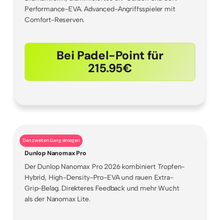
Performance-EVA. Advanced-Angriffsspieler mit
Comfort-Reserven.
Bei Padel-Point für
215.95€
Den zweiten Gang einlegen
Dunlop Nanomax Pro
Der Dunlop Nanomax Pro 2026 kombiniert Tropfen-
Hybrid, High-Density-Pro-EVA und rauen Extra-
Grip-Belag. Direkteres Feedback und mehr Wucht
als der Nanomax Lite.