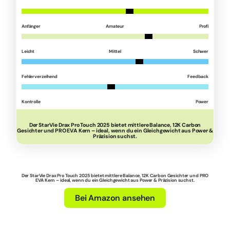
Anfänger
Amateur
Profi
Leicht
Mittel
Schwer
Fehlerverzeihend
Feedback
Kontrolle
Power
Der StarVie Drax Pro Touch 2025 bietet mittlere Balance, 12K Carbon
Gesichter und PRO EVA Kern – ideal, wenn du ein Gleichgewicht aus Power &
Präzision suchst.
Der StarVie Drax Pro Touch 2025 bietet mittlere Balance, 12K Carbon Gesichter und PRO
EVA Kern – ideal, wenn du ein Gleichgewicht aus Power & Präzision suchst.
Bei Amazon ansehen