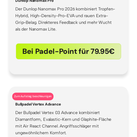
Dunlop Nanomax Pro
Der Dunlop Nanomax Pro 2026 kombiniert Tropfen-
Hybrid, High-Density-Pro-EVA und rauen Extra-
Grip-Belag. Direkteres Feedback und mehr Wucht
als der Nanomax Lite.
Bei Padel-Point für 79.95€
Zum Aufstieg beschleunigen
Bullpadel Vertex Advance
Der Bullpadel Vertex 03 Advance kombiniert
Diamantform, Evalastic-Kern und Glaphite-Fläche
mit Air React Channel. Angriffsschläger mit
ungewöhnlichem Komfort.