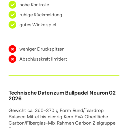
hohe Kontrolle
ruhige Rückmeldung
gutes Winkelspiel
weniger Druckspitzen
Abschlusskraft limitiert
Technische Daten zum Bullpadel Neuron 02
2026
Gewicht
ca. 360–370 g
Form
Rund/Teardrop
Balance
Mittel bis niedrig
Kern
EVA
Oberfläche
Carbon/Fiberglas-Mix
Rahmen
Carbon
Zielgruppe