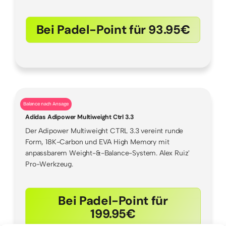
Bei Padel-Point für 93.95€
Balance nach Ansage
Adidas Adipower Multiweight Ctrl 3.3
Der Adipower Multiweight CTRL 3.3 vereint runde
Form, 18K-Carbon und EVA High Memory mit
anpassbarem Weight-&-Balance-System. Alex Ruiz'
Pro-Werkzeug.
Bei Padel-Point für
199.95€