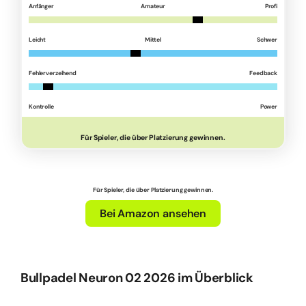
Anfänger
Amateur
Profi
Leicht
Mittel
Schwer
Fehlerverzeihend
Feedback
Kontrolle
Power
Für Spieler, die über Platzierung gewinnen.
Für Spieler, die über Platzierung gewinnen.
Bei Amazon ansehen
Bullpadel Neuron 02 2026 im Überblick