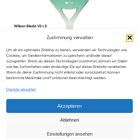
Wilson Blade V3 LS
Zustimmung verwalten
Um dir ein optimales Erlebnis zu bieten, verwenden wir Technologien wie
Cookies, um Geräteinformationen zu speichern und/oder darauf
zuzugreifen. Wenn du diesen Technologien zustimmst, können wir Daten
wie das Surfverhalten oder eindeutige IDs auf dieser Website verarbeiten.
Wenn du deine Zustimmung nicht erteilst oder zurückziehst, können
bestimmte Merkmale und Funktionen beeinträchtigt werden.
Dienste verwalten
Akzeptieren
© 2026 • All Rights Reserved • Padel Inside
Ablehnen
Einstellungen ansehen
Toggle