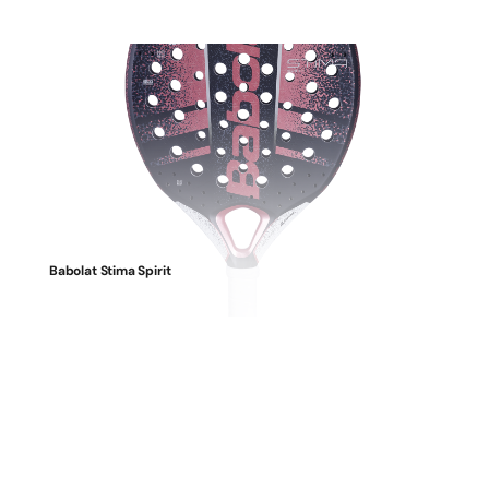
Babolat Stima Spirit