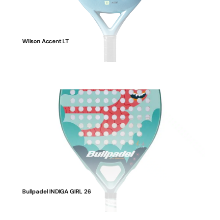
Wilson Accent LT
Bullpadel INDIGA GIRL 26