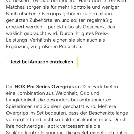
verbessern. Gerade bei feuchter Hand oder intensiven
Matches sorgen sie für mehr Kontrolle und weniger
Nachrutschen. Overgrips gehören zu den häufig
genutzten Zubehörteilen und sollten regelmäßig
erneuert werden – perfekt also als Geschenk, das
wirklich gebraucht wird. Durch ihr gutes Preis-
Leistungs-Verhältnis eignen sie sich auch als
Ergänzung zu größeren Präsenten.
Jetzt bei Amazon entdecken
Die
NOX Pro Series Overgrips
im 12er Pack bieten
eine Kombination aus Weichheit, Grip und
Langlebigkeit, die besonders bei ambitionierten
Spielerinnen und Spielern geschätzt wird. Mehrere
Overgrips im Set bedeuten, dass der Beschenkte lange
versorgt ist und nicht so bald nachkaufen muss. Durch
ihre hochwertige Haptik verbessern sie die
Schlägerkontrolle spürbar. Dieses Set eignet sich daher