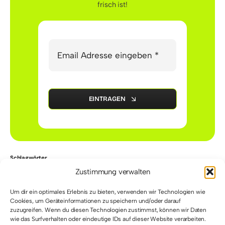
frisch ist!
EINTRAGEN
Schlagwörter
Zustimmung verwalten
Training
Schläger
Schuhe
Top-Story
Um dir ein optimales Erlebnis zu bieten, verwenden wir Technologien wie
Cookies, um Geräteinformationen zu speichern und/oder darauf
Uncategorized
Bälle
Kleidung
zuzugreifen. Wenn du diesen Technologien zustimmst, können wir Daten
wie das Surfverhalten oder eindeutige IDs auf dieser Website verarbeiten.