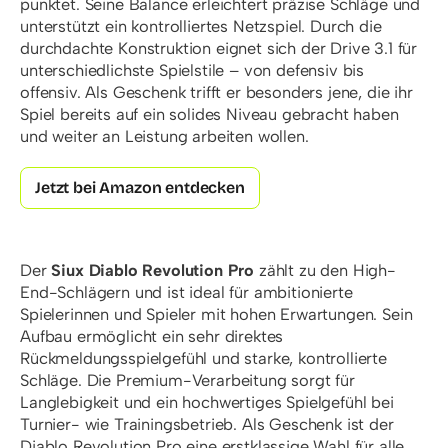
punktet. Seine Balance erleichtert präzise Schläge und
unterstützt ein kontrolliertes Netzspiel. Durch die
durchdachte Konstruktion eignet sich der Drive 3.1 für
unterschiedlichste Spielstile – von defensiv bis
offensiv. Als Geschenk trifft er besonders jene, die ihr
Spiel bereits auf ein solides Niveau gebracht haben
und weiter an Leistung arbeiten wollen.
Jetzt bei Amazon entdecken
Der
Siux Diablo Revolution Pro
zählt zu den High-
End-Schlägern und ist ideal für ambitionierte
Spielerinnen und Spieler mit hohen Erwartungen. Sein
Aufbau ermöglicht ein sehr direktes
Rückmeldungsspielgefühl und starke, kontrollierte
Schläge. Die Premium-Verarbeitung sorgt für
Langlebigkeit und ein hochwertiges Spielgefühl bei
Turnier- wie Trainingsbetrieb. Als Geschenk ist der
Diablo Revolution Pro eine erstklassige Wahl für alle,