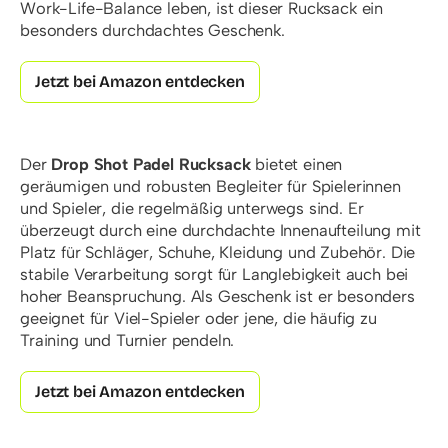
Work-Life-Balance leben, ist dieser Rucksack ein
besonders durchdachtes Geschenk.
Jetzt bei Amazon entdecken
Der
Drop Shot Padel Rucksack
bietet einen
geräumigen und robusten Begleiter für Spielerinnen
und Spieler, die regelmäßig unterwegs sind. Er
überzeugt durch eine durchdachte Innenaufteilung mit
Platz für Schläger, Schuhe, Kleidung und Zubehör. Die
stabile Verarbeitung sorgt für Langlebigkeit auch bei
hoher Beanspruchung. Als Geschenk ist er besonders
geeignet für Viel-Spieler oder jene, die häufig zu
Training und Turnier pendeln.
Jetzt bei Amazon entdecken