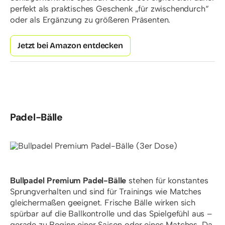
perfekt als praktisches Geschenk „für zwischendurch“
oder als Ergänzung zu größeren Präsenten.
Jetzt bei Amazon entdecken
Padel-Bälle
Bullpadel Premium Padel-Bälle
stehen für konstantes
Sprungverhalten und sind für Trainings wie Matches
gleichermaßen geeignet. Frische Bälle wirken sich
spürbar auf die Ballkontrolle und das Spielgefühl aus –
gerade zu Beginn einer Saison oder eines Matches. Da