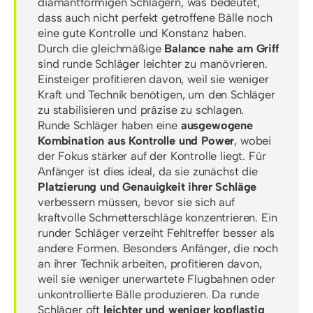
diamantförmigen Schlägern, was bedeutet,
dass auch nicht perfekt getroffene Bälle noch
eine gute Kontrolle und Konstanz haben.
Durch die gleichmäßige
Balance nahe am Griff
sind runde Schläger leichter zu manövrieren.
Einsteiger profitieren davon, weil sie weniger
Kraft und Technik benötigen, um den Schläger
zu stabilisieren und präzise zu schlagen.
Runde Schläger haben eine
ausgewogene
Kombination aus Kontrolle und Power
, wobei
der Fokus stärker auf der Kontrolle liegt. Für
Anfänger ist dies ideal, da sie zunächst die
Platzierung und Genauigkeit ihrer Schläge
verbessern müssen, bevor sie sich auf
kraftvolle Schmetterschläge konzentrieren. Ein
runder Schläger verzeiht Fehltreffer besser als
andere Formen. Besonders Anfänger, die noch
an ihrer Technik arbeiten, profitieren davon,
weil sie weniger unerwartete Flugbahnen oder
unkontrollierte Bälle produzieren. Da runde
Schläger oft
leichter und weniger kopflastig