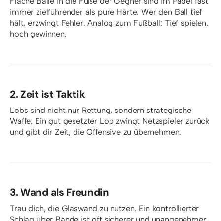
Flache Bälle in die Füße der Gegner sind im Padel fast
immer zielführender als pure Härte. Wer den Ball tief
hält, erzwingt Fehler. Analog zum Fußball: Tief spielen,
hoch gewinnen.
2. Zeit ist Taktik
Lobs sind nicht nur Rettung, sondern strategische
Waffe. Ein gut gesetzter Lob zwingt Netzspieler zurück
und gibt dir Zeit, die Offensive zu übernehmen.
3. Wand als Freundin
Trau dich, die Glaswand zu nutzen. Ein kontrollierter
Schlag über Bande ist oft sicherer und unangenehmer