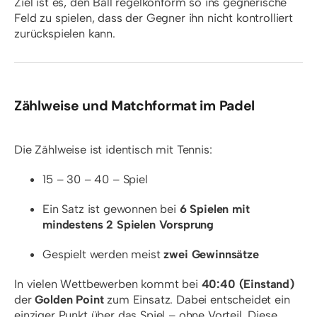
Ziel ist es, den Ball regelkonform so ins gegnerische
Feld zu spielen, dass der Gegner ihn nicht kontrolliert
zurückspielen kann.
Zählweise und Matchformat im Padel
Die Zählweise ist identisch mit Tennis:
15 – 30 – 40 – Spiel
Ein Satz ist gewonnen bei
6 Spielen mit
mindestens 2 Spielen Vorsprung
Gespielt werden meist
zwei Gewinnsätze
In vielen Wettbewerben kommt bei
40:40 (Einstand)
der
Golden Point
zum Einsatz. Dabei entscheidet ein
einziger Punkt über das Spiel – ohne Vorteil. Diese