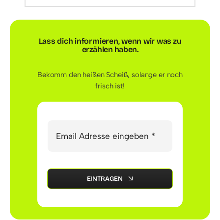
Lass dich informieren, wenn wir
was zu
erzählen haben.
Bekomm den heißen Scheiß, solange er noch
frisch ist!
EINTRAGEN