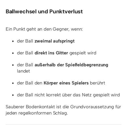
Ballwechsel und Punktverlust
Ein Punkt geht an den Gegner, wenn:
der Ball
zweimal aufspringt
der Ball
direkt ins Gitter
gespielt wird
der Ball
außerhalb der Spielfeldbegrenzung
landet
der Ball den
Körper eines Spielers
berührt
der Ball nicht korrekt über das Netz gespielt wird
Sauberer Bodenkontakt ist die Grundvoraussetzung für
jeden regelkonformen Schlag.