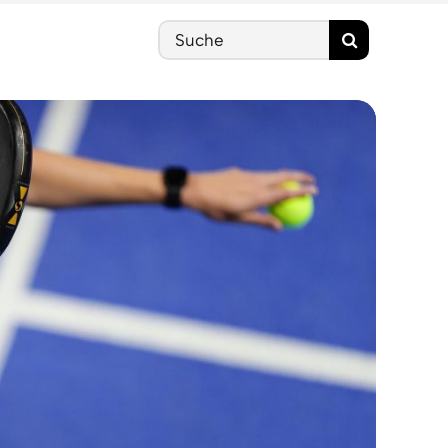
Search
for: