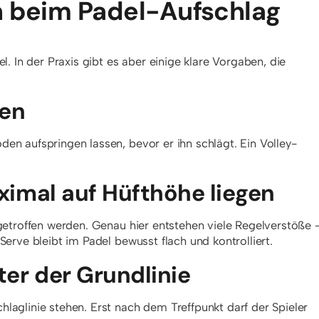
n beim Padel-Aufschlag
l. In der Praxis gibt es aber einige klare Vorgaben, die
gen
en aufspringen lassen, bevor er ihn schlägt. Ein Volley-
ximal auf Hüfthöhe liegen
getroffen werden. Genau hier entstehen viele Regelverstöße 
erve bleibt im Padel bewusst flach und kontrolliert.
ter der Grundlinie
laglinie stehen. Erst nach dem Treffpunkt darf der Spieler