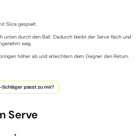
t Slice gespielt.
h unten durch den Ball. Dadurch bleibt der Serve flach und
angenehm weg.
pringen höher ab und erleichtern dem Gegner den Return.
-Schläger passt zu mir?
im Serve