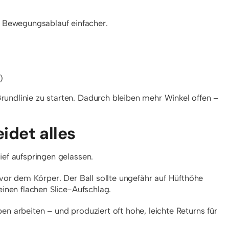
 Bewegungsablauf einfacher.
)
rundlinie zu starten. Dadurch bleiben mehr Winkel offen –
idet alles
tief aufspringen gelassen.
t vor dem Körper. Der Ball sollte ungefähr auf Hüfthöhe
 einen flachen Slice-Aufschlag.
ben arbeiten – und produziert oft hohe, leichte Returns für