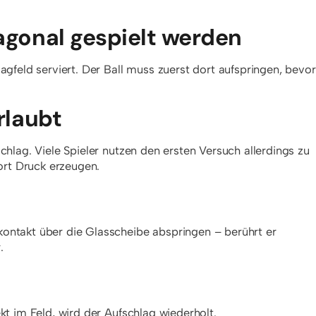
agonal gespielt werden
agfeld serviert. Der Ball muss zuerst dort aufspringen, bevor
rlaubt
chlag. Viele Spieler nutzen den ersten Versuch allerdings zu
fort Druck erzeugen.
ontakt über die Glasscheibe abspringen – berührt er
.
kt im Feld, wird der Aufschlag wiederholt.