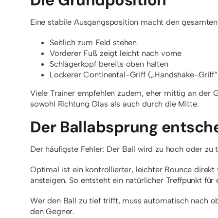
Die Grundposition
Eine stabile Ausgangsposition macht den gesamten
Seitlich zum Feld stehen
Vorderer Fuß zeigt leicht nach vorne
Schlägerkopf bereits oben halten
Lockerer Continental-Griff („Handshake-Griff“
Viele Trainer empfehlen zudem, eher mittig an der G
sowohl Richtung Glas als auch durch die Mitte.
Der Ballabsprung entsche
Der häufigste Fehler: Der Ball wird zu hoch oder zu 
Optimal ist ein kontrollierter, leichter Bounce direk
ansteigen. So entsteht ein natürlicher Treffpunkt für
Wer den Ball zu tief trifft, muss automatisch nach o
den Gegner.