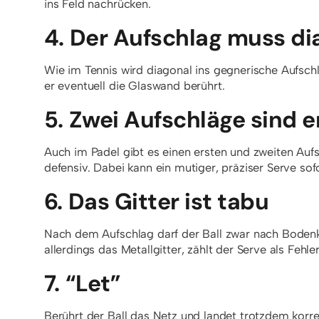
ins Feld nachrücken.
4. Der Aufschlag muss di
Wie im Tennis wird diagonal ins gegnerische Aufschl
er eventuell die Glaswand berührt.
5. Zwei Aufschläge sind e
Auch im Padel gibt es einen ersten und zweiten Aufs
defensiv. Dabei kann ein mutiger, präziser Serve so
6. Das Gitter ist tabu
Nach dem Aufschlag darf der Ball zwar nach Bodenk
allerdings das Metallgitter, zählt der Serve als Fehler
7. “Let”
Berührt der Ball das Netz und landet trotzdem korre