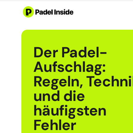
Skip
to
content
Der Padel-
Aufschlag:
Regeln, Techni
und die
häufigsten
Fehler