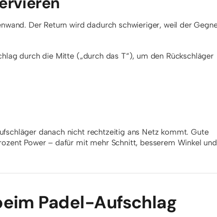
ervieren
itenwand. Der Return wird dadurch schwieriger, weil der Gegne
schlag durch die Mitte („durch das T“), um den Rückschläger
Aufschläger danach nicht rechtzeitig ans Netz kommt. Gute
 Prozent Power – dafür mit mehr Schnitt, besserem Winkel und
 beim Padel-Aufschlag