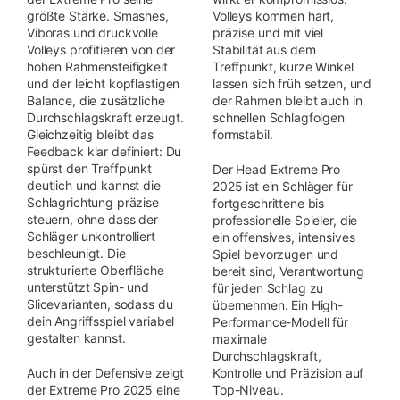
größte Stärke. Smashes,
Volleys kommen hart,
Viboras und druckvolle
präzise und mit viel
Volleys profitieren von der
Stabilität aus dem
hohen Rahmensteifigkeit
Treffpunkt, kurze Winkel
und der leicht kopflastigen
lassen sich früh setzen, und
Balance, die zusätzliche
der Rahmen bleibt auch in
Durchschlagskraft erzeugt.
schnellen Schlagfolgen
Gleichzeitig bleibt das
formstabil.
Feedback klar definiert: Du
spürst den Treffpunkt
Der Head Extreme Pro
deutlich und kannst die
2025 ist ein Schläger für
Schlagrichtung präzise
fortgeschrittene bis
steuern, ohne dass der
professionelle Spieler, die
Schläger unkontrolliert
ein offensives, intensives
beschleunigt. Die
Spiel bevorzugen und
strukturierte Oberfläche
bereit sind, Verantwortung
unterstützt Spin- und
für jeden Schlag zu
Slicevarianten, sodass du
übernehmen. Ein High-
dein Angriffsspiel variabel
Performance-Modell für
gestalten kannst.
maximale
Durchschlagskraft,
Auch in der Defensive zeigt
Kontrolle und Präzision auf
der Extreme Pro 2025 eine
Top-Niveau.