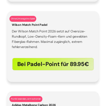
Ohne Umwege ins Spiel
Wilson Match Point Padel
Der Wilson Match Point 2026 setzt auf Oversize-
Rundkopf, Low-Density-Foam-Kern und gewebten
Fiberglas-Rahmen. Maximal zugänglich, extrem
fehlerverzeihend.
Bei Padel-Point für 89.95€
Punkt beenden, Arm schonen
Adidas Metalbone Carbon 2026