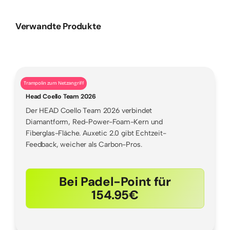
Verwandte Produkte
Trampolin zum Netzangriff
Head Coello Team 2026
Der HEAD Coello Team 2026 verbindet
Diamantform, Red-Power-Foam-Kern und
Fiberglas-Fläche. Auxetic 2.0 gibt Echtzeit-
Feedback, weicher als Carbon-Pros.
Bei Padel-Point für
154.95€