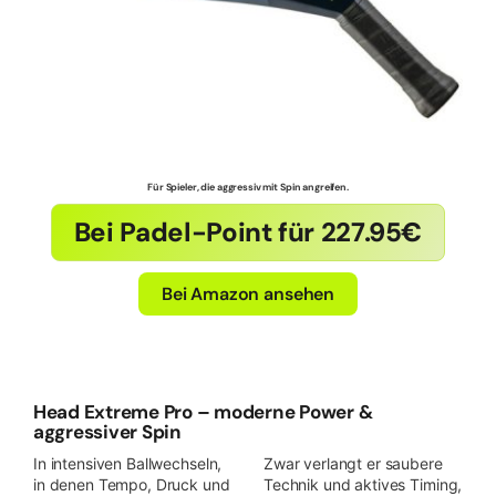
Für Spieler, die aggressiv mit Spin angreifen.
Bei Padel-Point für 227.95€
Bei Amazon ansehen
Head Extreme Pro – moderne Power &
aggressiver Spin
In intensiven Ballwechseln,
Zwar verlangt er saubere
in denen Tempo, Druck und
Technik und aktives Timing,