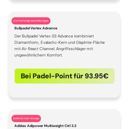
Zum Aufstieg beschleunigen
Bullpadel Vertex Advance
Der Bullpadel Vertex 03 Advance kombiniert
Diamantform, Evalastic-Kern und Glaphite-Fläche
mit Air React Channel. Angriffsschläger mit
ungewöhnlichem Komfort.
Bei Padel-Point für 93.95€
Balance nach Ansage
Adidas Adipower Multiweight Ctrl 3.3