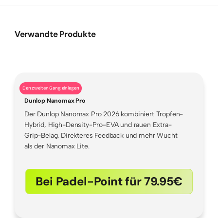
Verwandte Produkte
Den zweiten Gang einlegen
Dunlop Nanomax Pro
Der Dunlop Nanomax Pro 2026 kombiniert Tropfen-
Hybrid, High-Density-Pro-EVA und rauen Extra-
Grip-Belag. Direkteres Feedback und mehr Wucht
als der Nanomax Lite.
Bei Padel-Point für 79.95€