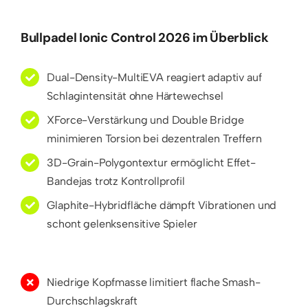
Bullpadel Ionic Control 2026 im Überblick
Dual-Density-MultiEVA reagiert adaptiv auf
Schlagintensität ohne Härtewechsel
XForce-Verstärkung und Double Bridge
minimieren Torsion bei dezentralen Treffern
3D-Grain-Polygontextur ermöglicht Effet-
Bandejas trotz Kontrollprofil
Glaphite-Hybridfläche dämpft Vibrationen und
schont gelenksensitive Spieler
Niedrige Kopfmasse limitiert flache Smash-
Durchschlagskraft