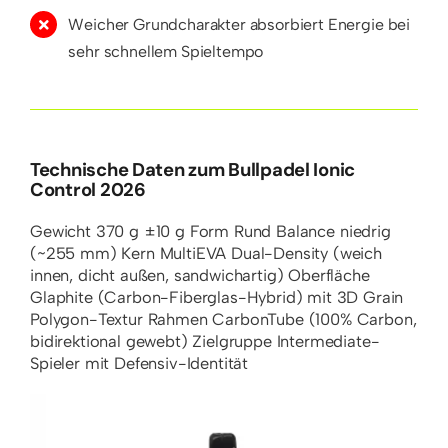
Weicher Grundcharakter absorbiert Energie bei
sehr schnellem Spieltempo
Technische Daten zum Bullpadel Ionic
Control 2026
Gewicht
370 g ±10 g
Form
Rund
Balance
niedrig
(~255 mm)
Kern
MultiEVA Dual-Density (weich
innen, dicht außen, sandwichartig)
Oberfläche
Glaphite (Carbon-Fiberglas-Hybrid) mit 3D Grain
Polygon-Textur
Rahmen
CarbonTube (100% Carbon,
bidirektional gewebt)
Zielgruppe
Intermediate-
Spieler mit Defensiv-Identität