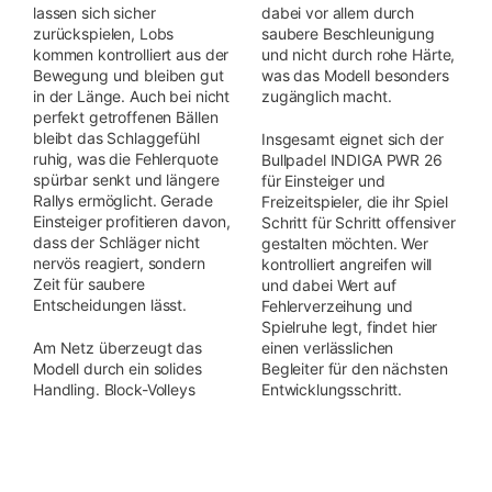
lassen sich sicher
dabei vor allem durch
zurückspielen, Lobs
saubere Beschleunigung
kommen kontrolliert aus der
und nicht durch rohe Härte,
Bewegung und bleiben gut
was das Modell besonders
in der Länge. Auch bei nicht
zugänglich macht.
perfekt getroffenen Bällen
bleibt das Schlaggefühl
Insgesamt eignet sich der
ruhig, was die Fehlerquote
Bullpadel INDIGA PWR 26
spürbar senkt und längere
für Einsteiger und
Rallys ermöglicht. Gerade
Freizeitspieler, die ihr Spiel
Einsteiger profitieren davon,
Schritt für Schritt offensiver
dass der Schläger nicht
gestalten möchten. Wer
nervös reagiert, sondern
kontrolliert angreifen will
Zeit für saubere
und dabei Wert auf
Entscheidungen lässt.
Fehlerverzeihung und
Spielruhe legt, findet hier
Am Netz überzeugt das
einen verlässlichen
Modell durch ein solides
Begleiter für den nächsten
Handling. Block-Volleys
Entwicklungsschritt.