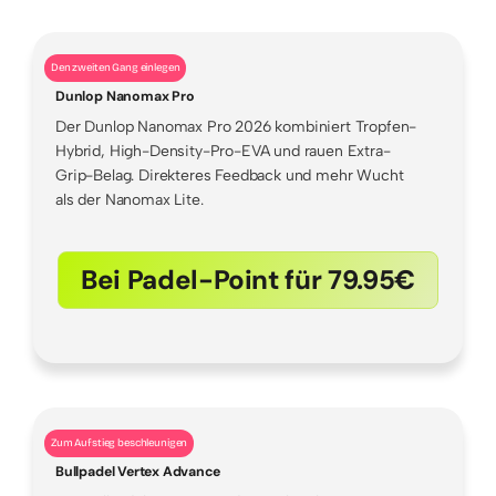
Den zweiten Gang einlegen
Dunlop Nanomax Pro
Der Dunlop Nanomax Pro 2026 kombiniert Tropfen-
Hybrid, High-Density-Pro-EVA und rauen Extra-
Grip-Belag. Direkteres Feedback und mehr Wucht
als der Nanomax Lite.
Bei Padel-Point für 79.95€
Zum Aufstieg beschleunigen
Bullpadel Vertex Advance