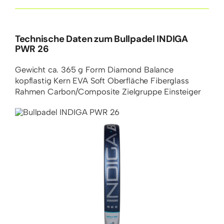
Technische Daten zum Bullpadel INDIGA
PWR 26
Gewicht
ca. 365 g
Form
Diamond
Balance
kopflastig
Kern
EVA Soft
Oberfläche
Fiberglass
Rahmen
Carbon/Composite
Zielgruppe
Einsteiger