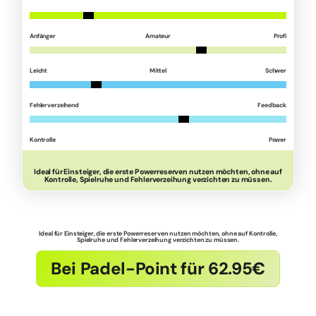
Anfänger
Amateur
Profi
Leicht
Mittel
Schwer
Fehlerverzeihend
Feedback
Kontrolle
Power
Ideal für Einsteiger, die erste Powerreserven nutzen möchten, ohne auf
Kontrolle, Spielruhe und Fehlerverzeihung verzichten zu müssen.
Ideal für Einsteiger, die erste Powerreserven nutzen möchten, ohne auf Kontrolle,
Spielruhe und Fehlerverzeihung verzichten zu müssen.
Bei Padel-Point für 62.95€