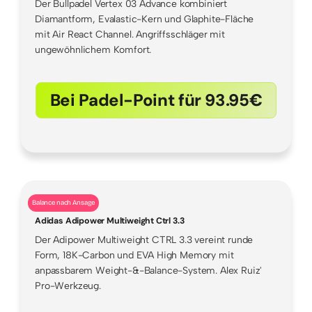
Der Bullpadel Vertex 03 Advance kombiniert
Diamantform, Evalastic-Kern und Glaphite-Fläche
mit Air React Channel. Angriffsschläger mit
ungewöhnlichem Komfort.
Bei Padel-Point für 93.95€
Balance nach Ansage
Adidas Adipower Multiweight Ctrl 3.3
Der Adipower Multiweight CTRL 3.3 vereint runde
Form, 18K-Carbon und EVA High Memory mit
anpassbarem Weight-&-Balance-System. Alex Ruiz'
Pro-Werkzeug.