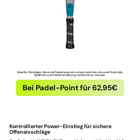
Ideal für Einsteiger, die erste Powerreserven nutzen möchten, ohne auf Kontrolle,
Spielruhe und Fehlerverzeihung verzichten zu müssen.
Bei Padel-Point für 62.95€
Kontrollierter Power-Einstieg für sichere
Offensivschläge