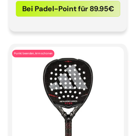
Bei Padel-Point für 89.95€
Punkt beenden, Arm schonen