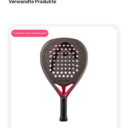
Verwandte Produkte
Trampolin zum Netzangriff