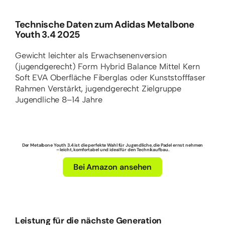
Technische Daten zum Adidas Metalbone
Youth 3.4 2025
Gewicht
leichter als Erwachsenenversion
(jugendgerecht)
Form
Hybrid
Balance
Mittel
Kern
Soft EVA
Oberfläche
Fiberglas oder Kunststofffaser
Rahmen
Verstärkt, jugendgerecht
Zielgruppe
Jugendliche 8–14 Jahre
Der Metalbone Youth 3.4 ist die perfekte Wahl für Jugendliche, die Padel ernst nehmen
– leicht, komfortabel und ideal für den Technikaufbau.
Bei Amazon ansehen
Leistung für die nächste Generation