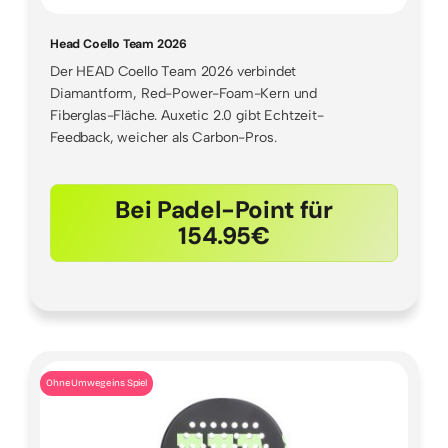
Head Coello Team 2026
Der HEAD Coello Team 2026 verbindet
Diamantform, Red-Power-Foam-Kern und
Fiberglas-Fläche. Auxetic 2.0 gibt Echtzeit-
Feedback, weicher als Carbon-Pros.
Bei Padel-Point für
154.95€
Ohne Umwege ins Spiel