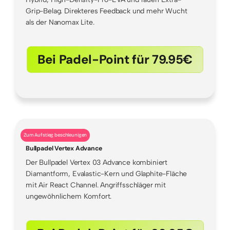
Grip-Belag. Direkteres Feedback und mehr Wucht
als der Nanomax Lite.
Bei Padel-Point für 79.95€
Zum Aufstieg beschleunigen
Bullpadel Vertex Advance
Der Bullpadel Vertex 03 Advance kombiniert
Diamantform, Evalastic-Kern und Glaphite-Fläche
mit Air React Channel. Angriffsschläger mit
ungewöhnlichem Komfort.