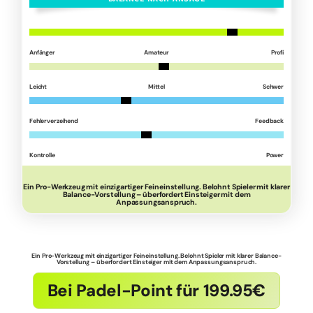
Anfänger
Amateur
Profi
Leicht
Mittel
Schwer
Fehlerverzeihend
Feedback
Kontrolle
Power
Ein Pro-Werkzeug mit einzigartiger Feineinstellung. Belohnt Spieler mit klarer
Balance-Vorstellung – überfordert Einsteiger mit dem
Anpassungsanspruch.
Ein Pro-Werkzeug mit einzigartiger Feineinstellung. Belohnt Spieler mit klarer Balance-
Vorstellung – überfordert Einsteiger mit dem Anpassungsanspruch.
Bei Padel-Point für 199.95€