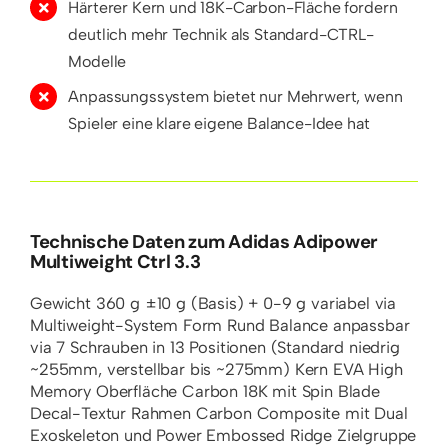
Härterer Kern und 18K-Carbon-Fläche fordern
deutlich mehr Technik als Standard-CTRL-
Modelle
Anpassungssystem bietet nur Mehrwert, wenn
Spieler eine klare eigene Balance-Idee hat
Technische Daten zum Adidas Adipower
Multiweight Ctrl 3.3
Gewicht
360 g ±10 g (Basis) + 0-9 g variabel via
Multiweight-System
Form
Rund
Balance
anpassbar
via 7 Schrauben in 13 Positionen (Standard niedrig
~255mm, verstellbar bis ~275mm)
Kern
EVA High
Memory
Oberfläche
Carbon 18K mit Spin Blade
Decal-Textur
Rahmen
Carbon Composite mit Dual
Exoskeleton und Power Embossed Ridge
Zielgruppe