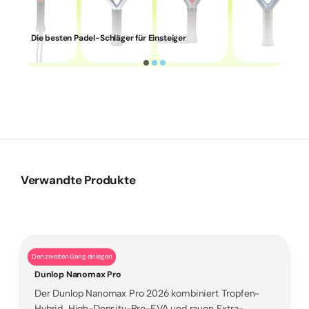
Die besten Padel-Schläger für Einsteiger
Verwandte Produkte
Den zweiten Gang einlegen
Dunlop Nanomax Pro
Der Dunlop Nanomax Pro 2026 kombiniert Tropfen-
Hybrid, High-Density-Pro-EVA und rauen Extra-