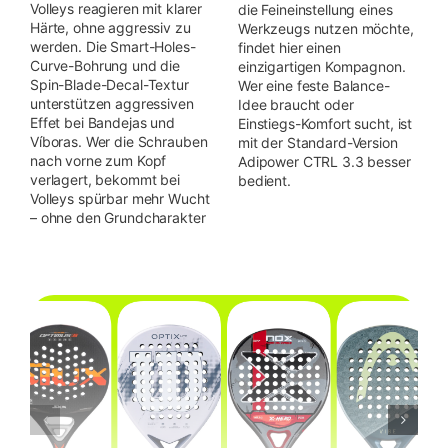
Volleys reagieren mit klarer
die Feineinstellung eines
Härte, ohne aggressiv zu
Werkzeugs nutzen möchte,
werden. Die Smart-Holes-
findet hier einen
Curve-Bohrung und die
einzigartigen Kompagnon.
Spin-Blade-Decal-Textur
Wer eine feste Balance-
unterstützen aggressiven
Idee braucht oder
Effet bei Bandejas und
Einstiegs-Komfort sucht, ist
Víboras. Wer die Schrauben
mit der Standard-Version
nach vorne zum Kopf
Adipower CTRL 3.3 besser
verlagert, bekommt bei
bedient.
Volleys spürbar mehr Wucht
– ohne den Grundcharakter