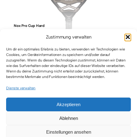
Nox Pro Cup Hard
Zustimmung verwalten
Um dir ein optimales Erlebnis zu bieten, verwenden wir Technologien wie
Cookies, um Geräteinformationen zu speichern und/oder darauf
zuzugreifen. Wenn du diesen Technologien zustimmst, können wir Daten
wie das Surfverhalten oder eindeutige IDs auf dieser Website verarbeiten.
Wenn du deine Zustimmung nicht erteilst oder zurückziehst, können
bestimmte Merkmale und Funktionen beeinträchtigt werden.
Dienste verwalten
Akzeptieren
© 2026 • All Rights Reserved • Padel Inside
Ablehnen
Einstellungen ansehen
Toggle