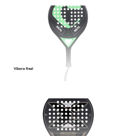
Vibora Real