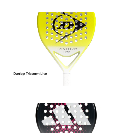
Dunlop Tristorm Lite