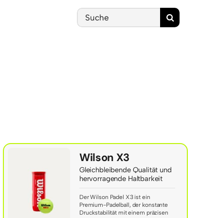
Search
for:
Wilson X3
Gleichbleibende Qualität und
hervorragende Haltbarkeit
Der Wilson Padel X3 ist ein
Premium-Padelball, der konstante
Druckstabilität mit einem präzisen