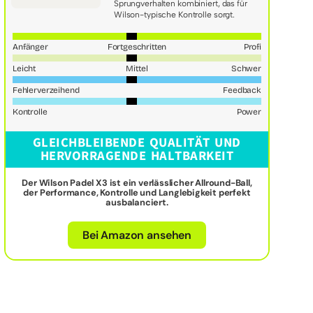
Sprungverhalten kombiniert, das für
Wilson-typische Kontrolle sorgt.
Anfänger
Fortgeschritten
Profi
Leicht
Mittel
Schwer
Fehlerverzeihend
Feedback
Kontrolle
Power
GLEICHBLEIBENDE QUALITÄT UND
HERVORRAGENDE HALTBARKEIT
Der Wilson Padel X3 ist ein verlässlicher Allround-Ball,
der Performance, Kontrolle und Langlebigkeit perfekt
ausbalanciert.
Bei Amazon ansehen