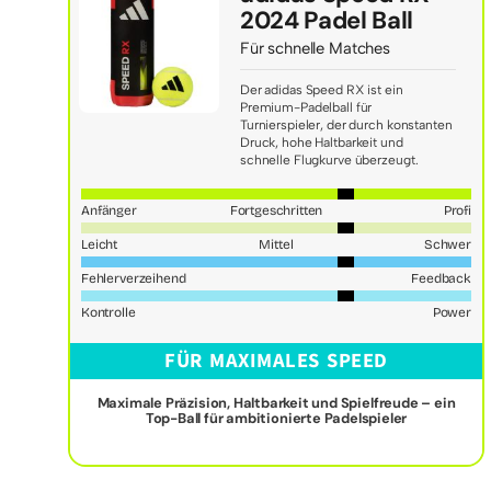
2024 Padel Ball
Für schnelle Matches
Der adidas Speed RX ist ein
Premium-Padelball für
Turnierspieler, der durch konstanten
Druck, hohe Haltbarkeit und
schnelle Flugkurve überzeugt.
Anfänger
Fortgeschritten
Profi
Leicht
Mittel
Schwer
Fehlerverzeihend
Feedback
Kontrolle
Power
FÜR MAXIMALES SPEED
Maximale Präzision, Haltbarkeit und Spielfreude – ein
Top-Ball für ambitionierte Padelspieler