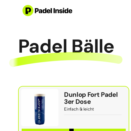
Skip
to
content
Padel Bälle
Dunlop Fort Padel
3er Dose
Einfach & leicht