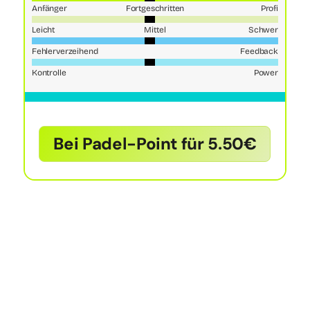
Anfänger
Fortgeschritten
Profi
Leicht
Mittel
Schwer
Fehlerverzeihend
Feedback
Kontrolle
Power
Bei Padel-Point für 5.50€