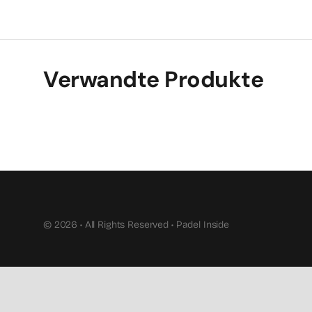
Verwandte Produkte
© 2026 • All Rights Reserved • Padel Inside