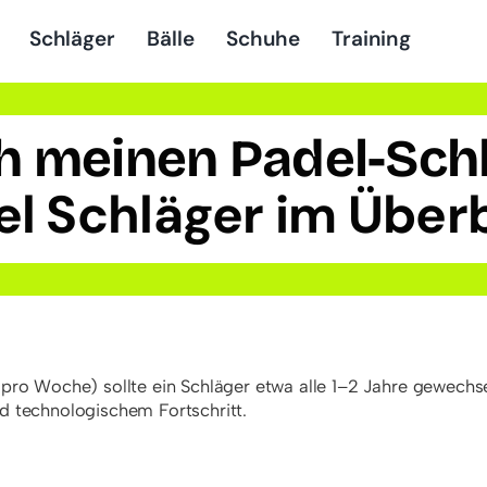
Schläger
Bälle
Schuhe
Training
ich meinen Padel-Sc
el Schläger im Überb
pro Woche) sollte ein Schläger etwa alle 1–2 Jahre gewechs
 technologischem Fortschritt.