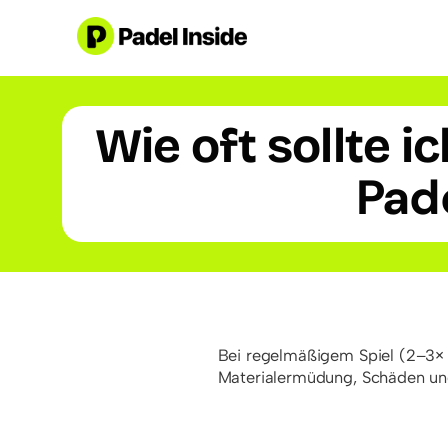
Skip
to
content
Wie oft sollte 
Pad
Bei regelmäßigem Spiel (2–3× 
Materialermüdung, Schäden und