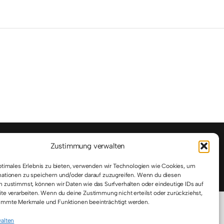
Zustimmung verwalten
mpressum
Datenschutz
Cookie-Richtlinie (EU)
FAQs
ptimales Erlebnis zu bieten, verwenden wir Technologien wie Cookies, um
ationen zu speichern und/oder darauf zuzugreifen. Wenn du diesen
 zustimmst, können wir Daten wie das Surfverhalten oder eindeutige IDs auf
te verarbeiten. Wenn du deine Zustimmung nicht erteilst oder zurückziehst,
immte Merkmale und Funktionen beeinträchtigt werden.
alten